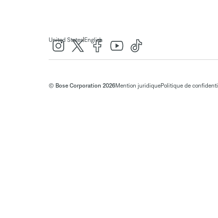
|
United States
English
© Bose Corporation 2026
Mention juridique
Politique de confidenti