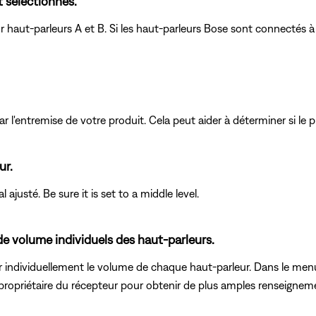
 sélectionnés.
 haut-parleurs A et B. Si les haut-parleurs Bose sont connectés à
r l'entremise de votre produit. Cela peut aider à déterminer si le p
ur.
ajusté. Be sure it is set to a middle level.
 de volume individuels des haut-parleurs.
individuellement le volume de chaque haut-parleur. Dans le menu 
 propriétaire du récepteur pour obtenir de plus amples renseignem