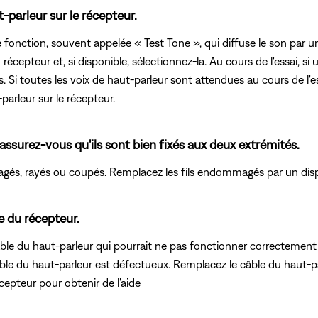
t-parleur sur le récepteur.
ction, souvent appelée « Test Tone », qui diffuse le son par un 
écepteur et, si disponible, sélectionnez-la. Au cours de l'essai, s
. Si toutes les voix de haut-parleur sont attendues au cours de l'essa
arleur sur le récepteur.
 assurez-vous qu'ils sont bien fixés aux deux extrémités.
agés, rayés ou coupés. Remplacez les fils endommagés par un disp
e du récepteur.
âble du haut-parleur qui pourrait ne pas fonctionner correctement 
ble du haut-parleur est défectueux. Remplacez le câble du haut-pa
epteur pour obtenir de l'aide