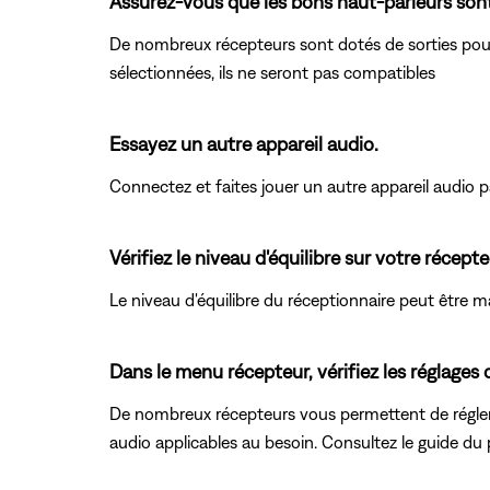
Assurez-vous que les bons haut-parleurs sont
De nombreux récepteurs sont dotés de sorties pour
sélectionnées, ils ne seront pas compatibles
Essayez un autre appareil audio.
Connectez et faites jouer un autre appareil audio pa
Vérifiez le niveau d'équilibre sur votre récepte
Le niveau d'équilibre du réceptionnaire peut être mal 
Dans le menu récepteur, vérifiez les réglages
De nombreux récepteurs vous permettent de régler 
audio applicables au besoin. Consultez le guide du