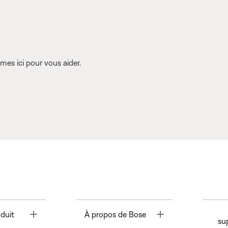
es ici pour vous aider.
Toggle
Toggle
duit
À propos de Bose
su