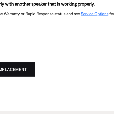
ly with another speaker that is working properly.
the Warranty or Rapid Response status and see
Service Options
for
EMPLACEMENT