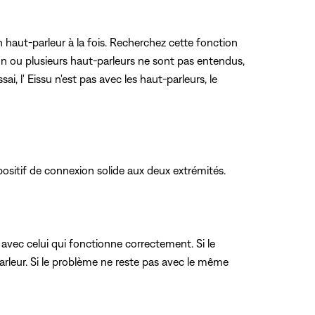
haut-parleur à la fois. Recherchez cette fonction
i un ou plusieurs haut-parleurs ne sont pas entendus,
i, l' Eissu n'est pas avec les haut-parleurs, le
ositif de connexion solide aux deux extrémités.
avec celui qui fonctionne correctement. Si le
rleur. Si le problème ne reste pas avec le même