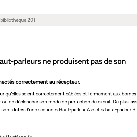
aut-parleurs ne produisent pas de son
nectés correctement au récepteur.
r qu'elles soient correctement câblées et fermement aux bornes posi
 ou de déclencher son mode de protection de circuit. De plus, as
sont dotés d'une section « Haut-parleur A » et « haut-parleur B »