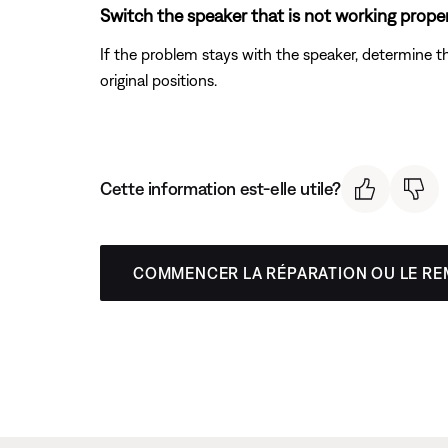
Switch the speaker that is not working proper
If the problem stays with the speaker, determine 
original positions.
Cette information est-elle utile?
COMMENCER LA RÉPARATION OU LE R