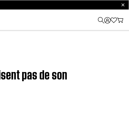
clos
isent pas de son