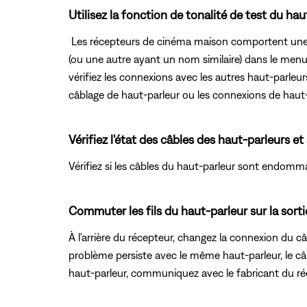
Utilisez la fonction de tonalité de test du hau
Les récepteurs de cinéma maison comportent une fon
(ou une autre ayant un nom similaire) dans le menu r
vérifiez les connexions avec les autres haut-parleurs
câblage de haut-parleur ou les connexions de haut-p
Vérifiez l'état des câbles des haut-parleurs et
Vérifiez si les câbles du haut-parleur sont endomm
Commuter les fils du haut-parleur sur la sorti
À l'arrière du récepteur, changez la connexion du c
problème persiste avec le même haut-parleur, le câ
haut-parleur, communiquez avec le fabricant du réc