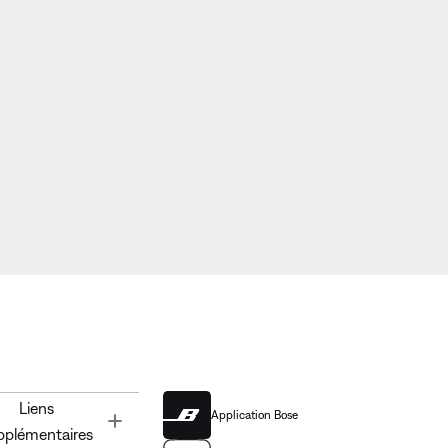
Liens
Application Bose
Toggle
pplémentaires