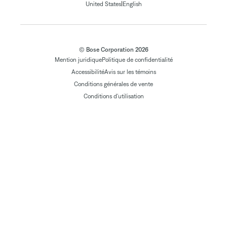
|
United States
English
© Bose Corporation 2026
Mention juridique
Politique de confidentialité
Accessibilité
Avis sur les témoins
Conditions générales de vente
Conditions d'utilisation