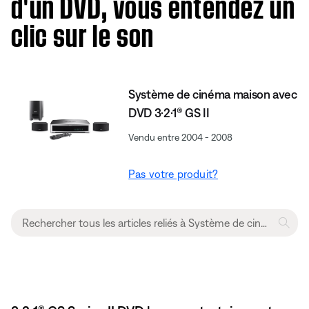
d'un DVD, vous entendez un
clic sur le son
Système de cinéma maison avec
DVD 3·2·1® GS II
Vendu entre 2004 - 2008
Pas votre produit?