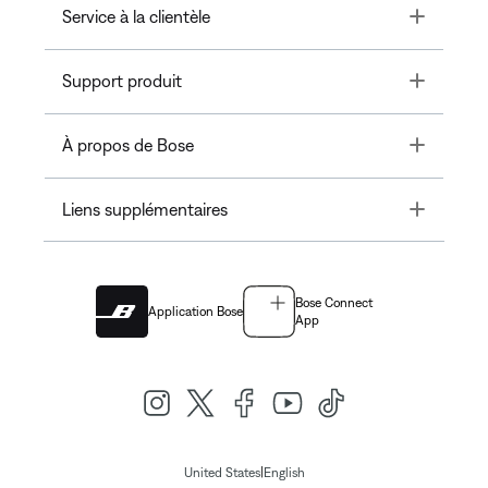
Toggle
Service à la clientèle
Toggle
Support produit
Toggle
À propos de Bose
Toggle
Liens supplémentaires
Bose Connect
Application Bose
App
|
United States
English