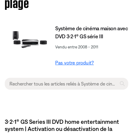
plage
Système de cinéma maison avec
DVD 3·2·1® GS série III
Vendu entre 2008 - 2011
Pas votre produit?
3·2·1® GS Series III DVD home entertainment
system | Activation ou désactivation de la