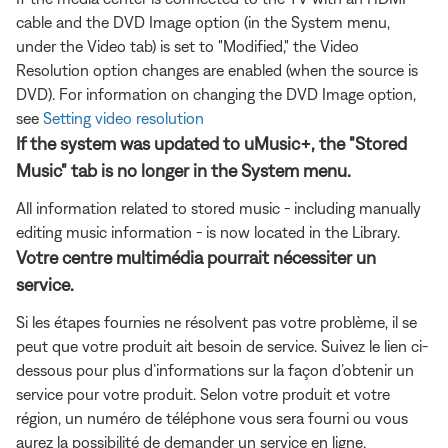
cable and the DVD Image option (in the System menu,
under the Video tab) is set to "Modified," the Video
Resolution option changes are enabled (when the source is
DVD). For information on changing the DVD Image option,
see
Setting video resolution
If the system was updated to uMusic+, the "Stored
Music" tab is no longer in the System menu.
All information related to stored music - including manually
editing music information - is now located in the Library.
Votre centre multimédia pourrait nécessiter un
service.
Si les étapes fournies ne résolvent pas votre problème, il se
peut que votre produit ait besoin de service. Suivez le lien ci-
dessous pour plus d’informations sur la façon d’obtenir un
service pour votre produit. Selon votre produit et votre
région, un numéro de téléphone vous sera fourni ou vous
aurez la possibilité de demander un service en ligne.