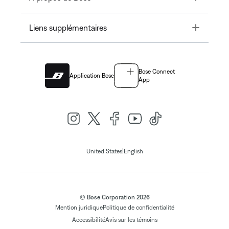
Toggle
Liens supplémentaires
Bose Connect
Application Bose
App
|
United States
English
© Bose Corporation 2026
Mention juridique
Politique de confidentialité
Accessibilité
Avis sur les témoins