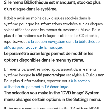
Si le menu Bibliothèque est manquant, stockez plus
d'un disque dans le système.
Il doit y avoir au moins deux disques stockés dans le
système pour que les informations stockées sur les disques
soient affichées dans les menus du système uMusic. Pour
plus d'informations sur la façon d'afficher les CD stockés,
reportez-vous
à la section navigation dans la bibliothèque
uMusic pour trouver de la musique
.
Le paramètre écran large permet de modifier les
options disponibles dans le menu système.
Différents paramètres vidéo apparaissent dans le menu
système lorsque
la télé panoramique
est réglée à
Oui
ou
non
.
Pour plus d'informations, reportez-vous
à la section
utilisation du paramètre TV écran large
.
The selection you make in the "DVD Image" System
menu changes certain options in the Settings menu.
If the media center is connected to the TV with an HDMI