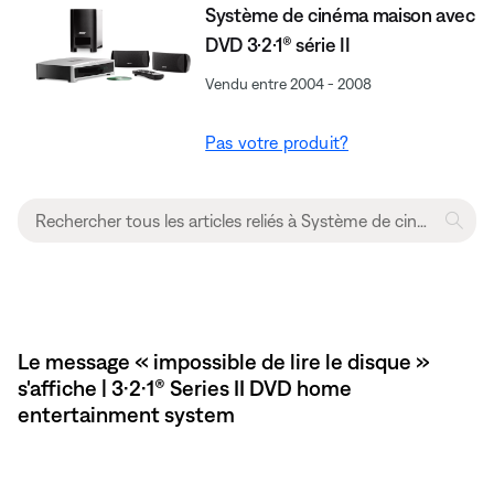
Système de cinéma maison avec
DVD 3·2·1® série II
Vendu entre 2004 - 2008
Pas votre produit?
Le message « impossible de lire le disque »
s'affiche | 3·2·1® Series II DVD home
entertainment system