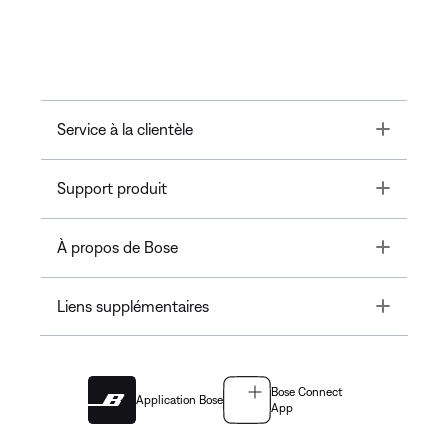
Toggle
Service à la clientèle
Toggle
Support produit
Toggle
À propos de Bose
Toggle
Liens supplémentaires
Bose Connect
Application Bose
App