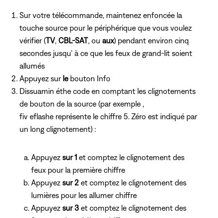
Sur votre télécommande, maintenez enfoncée la
touche source pour le périphérique que vous voulez
vérifier (
TV
,
CBL-SAT
, ou
aux
) pendant environ cinq
secondes jusqu' à ce que les feux de grand-lit soient
allumés
Appuyez sur
le
bouton Info
Dissuamin éthe code en comptant les clignotements
de bouton de la source (par exemple ,
fiv eflashe représente le chiffre 5. Zéro est indiqué par
un long clignotement) :
Appuyez
sur 1
et comptez le clignotement des
feux pour la première chiffre
Appuyez
sur 2
et comptez le clignotement des
lumières pour les allumer chiffre
Appuyez
sur 3
et comptez le clignotement des