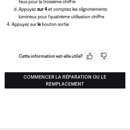
feux pour la troisième chiffre
Appuyez
sur 4
et comptez les clignotements
lumineux pour l'quatrième utilisation chiffre
Appuyez sur
le
bouton sortie
Cette information est-elle utile?
COMMENCER LA RÉPARATION OU LE
REMPLACEMENT