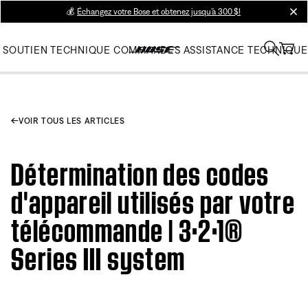
💰
Échangez votre Bose et obtenez jusqu’à 300 $!
clos
SOUTIEN TECHNIQUE
COMMANDES
ASSISTANCE TECHNIQUE
VOIR TOUS LES ARTICLES
Détermination des codes
d'appareil utilisés par votre
télécommande | 3·2·1®
Series III system