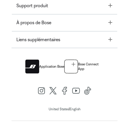
Toggle
Support produit
Toggle
À propos de Bose
Toggle
Liens supplémentaires
Bose Connect
Application Bose
App
|
United States
English