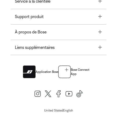
Toggle
Service à la clientèle
Toggle
Support produit
Toggle
À propos de Bose
Toggle
Liens supplémentaires
Bose Connect
Application Bose
App
|
United States
English