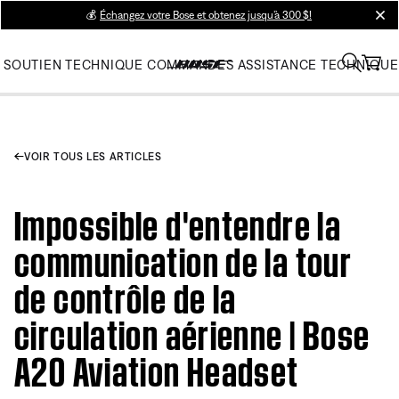
💰
Échangez votre Bose et obtenez jusqu’à 300 $!
clos
SOUTIEN TECHNIQUE
COMMANDES
ASSISTANCE TECHNIQUE
VOIR TOUS LES ARTICLES
Impossible d'entendre la
communication de la tour
de contrôle de la
circulation aérienne | Bose
A20 Aviation Headset