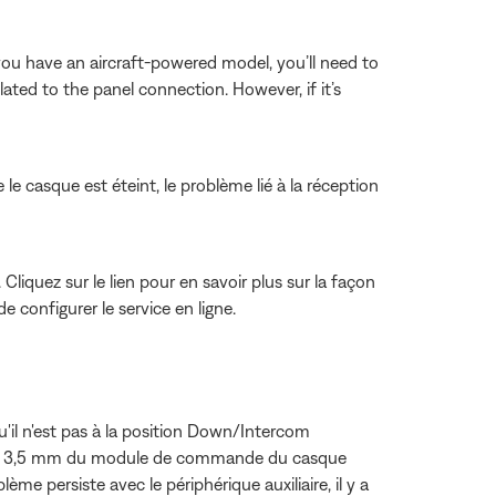
 you have an aircraft-powered model, you’ll need to
elated to the panel connection. However, if it’s
le casque est éteint, le problème lié à la réception
liquez sur le lien pour en savoir plus sur la façon
e configurer le service en ligne.
'il n'est pas à la position Down/Intercom
re de 3,5 mm du module de commande du casque
oblème persiste avec le périphérique auxiliaire, il y a