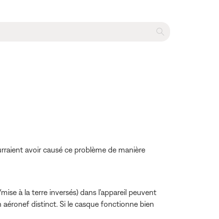
urraient avoir causé ce problème de manière
ise à la terre inversés) dans l'appareil peuvent
 aéronef distinct. Si le casque fonctionne bien