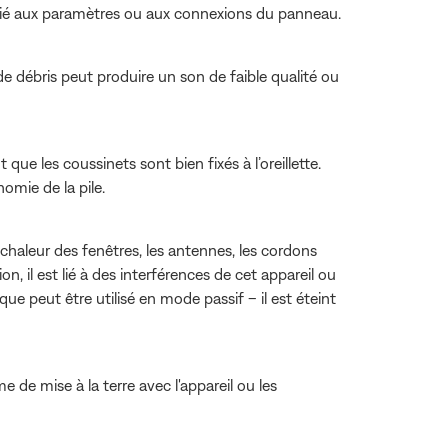
st lié aux paramètres ou aux connexions du panneau.
 de débris peut produire un son de faible qualité ou
ue les coussinets sont bien fixés à l’oreillette.
omie de la pile.
chaleur des fenêtres, les antennes, les cordons
n, il est lié à des interférences de cet appareil ou
ue peut être utilisé en mode passif – il est éteint
 de mise à la terre avec l'appareil ou les