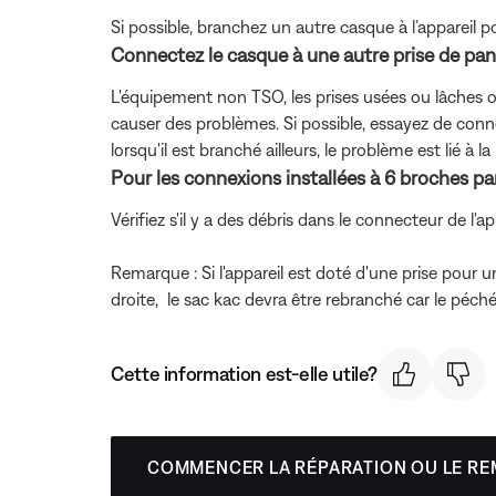
Si possible, branchez un autre casque à l’appareil 
Connectez le casque à une autre prise de pann
L'équipement non TSO, les prises usées ou lâches ou 
causer des problèmes. Si possible, essayez de conne
lorsqu'il est branché ailleurs, le problème est lié à 
Pour les connexions installées à 6 broches par a
Vérifiez s'il y a des débris dans le connecteur de l'
Remarque : Si l'appareil est doté d'une prise pour
droite, le sac kac devra être rebranché car le péch
Cette information est-elle utile?
COMMENCER LA RÉPARATION OU LE R