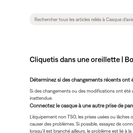
Cliquetis dans une oreillette | 
Déterminez si des changements récents ont ét
Si des changements ou des modifications ont été a
inattendue.
Connectez le casque à une autre prise de pann
L'équipement non TSO, les prises usées ou lâches ou 
causer des problèmes. Si possible, essayez de conne
lorsqu'il est branché ailleurs, le problème est lié à 