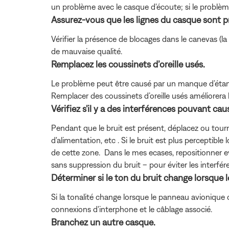
un problème avec le casque d'écoute; si le problème
Assurez-vous que les lignes du casque sont p
Vérifier la présence de blocages dans le canevas (la
de mauvaise qualité.
Remplacez les coussinets d’oreille usés.
Le problème peut être causé par un manque d’étanchéi
Remplacer des coussinets d’oreille usés améliorera l
Vérifiez s'il y a des interférences pouvant cau
Pendant que le bruit est présent, déplacez ou tour
d'alimentation, etc . Si le bruit est plus perceptibl
de cette zone. Dans le mes ecases, repositionner eve
sans suppression du bruit – pour éviter les interfér
Déterminer si le ton du bruit change lorsque 
Si la tonalité change lorsque le panneau avionique o
connexions d'interphone et le câblage associé.
Branchez un autre casque.