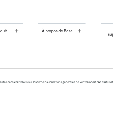
Toggle
Toggle
duit
À propos de Bose
su
alité
Accessibilité
Avis sur les témoins
Conditions générales de vente
Conditions d'utilisa