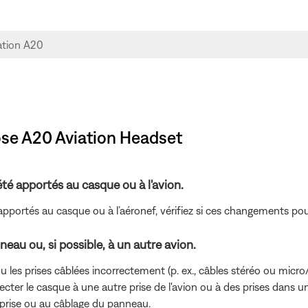
Bose A20 Aviation Headset
é apportés au casque ou à l'avion.
pportés au casque ou à l’aéronef, vérifiez si ces changements po
eau ou, si possible, à un autre avion.
les prises câblées incorrectement (p. ex., câbles stéréo ou micro/m
cter le casque à une autre prise de l'avion ou à des prises dans un
la prise ou au câblage du panneau.