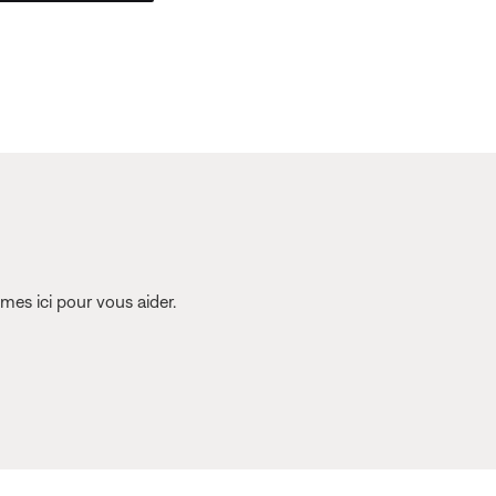
es ici pour vous aider.