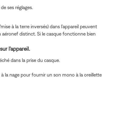
 de ses réglages.
ise à la terre inversés) dans l'appareil peuvent
 aéronef distinct. Si le casque fonctionne bien
ur l'appareil.
 péché dans la prise du casque.
 la nage pour fournir un son mono à la oreillette