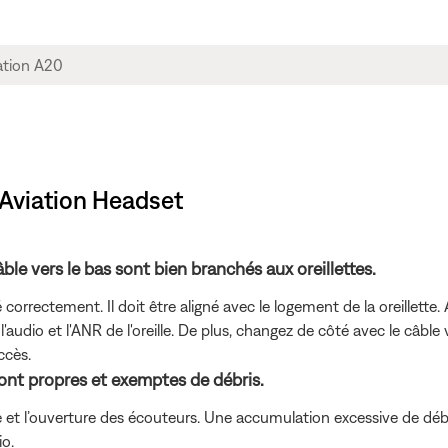
 Aviation Headset
ble vers le bas sont bien branchés aux oreillettes.
 correctement. Il doit être aligné avec le logement de la oreillett
'audio et l'ANR de l'oreille. De plus, changez de côté avec le câble 
ccès.
ont propres et exemptes de débris.
tique et l’ouverture des écouteurs. Une accumulation excessive de d
io.