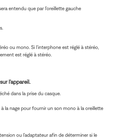
era entendu que par l'oreillette gauche
s.
o ou mono. Si l'interphone est réglé à stéréo,
nement est réglé à stéréo.
ur l'appareil.
 péché dans la prise du casque.
 la nage pour fournir un son mono à la oreillette
tension ou l’adaptateur afin de déterminer si le