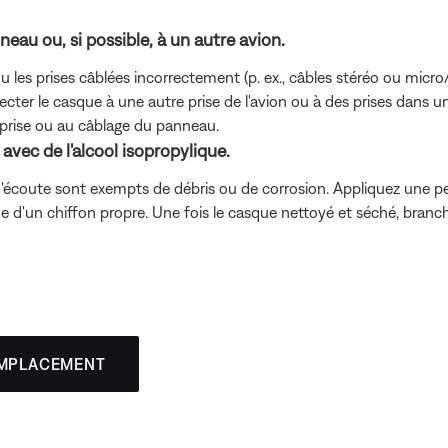
eau ou, si possible, à un autre avion.
les prises câblées incorrectement (p. ex., câbles stéréo ou micro/m
cter le casque à une autre prise de l'avion ou à des prises dans un
la prise ou au câblage du panneau.
vec de l'alcool isopropylique.
'écoute sont exempts de débris ou de corrosion. Appliquez une peti
ide d'un chiffon propre. Une fois le casque nettoyé et séché, bran
EMPLACEMENT