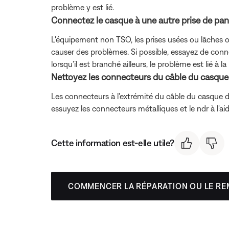
problème y est lié.
Connectez le casque à une autre prise de pann
L'équipement non TSO, les prises usées ou lâches ou 
causer des problèmes. Si possible, essayez de conne
lorsqu'il est branché ailleurs, le problème est lié à 
Nettoyez les connecteurs du câble du casque a
Les connecteurs à l'extrémité du câble du casque d
essuyez les connecteurs métalliques et le ndr à l'a
Cette information est-elle utile?
COMMENCER LA RÉPARATION OU LE R