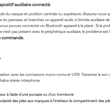
positif auxiliaire connecté.
e du casque en position centrale ou supérieure. (Assurez-vous qu
te du panneau et branchez un appareil audio à l'entrée auxiliai
, vous pouvez connecter un Bluetooth
appareil à la place : Si le pr
 n'est pas présent avec le périphérique auxiliaire, le problème e
de commande.
O
lisation avec les connexions mono-coms et U174. Transmet le son d’
 chaîne stéréo interphone
eur à l'aide d'une punaise ou d'un trombone
 polarité des piles aux marques à l'intérieur le compartiment des pil