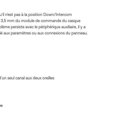
'il n'est pas à la position Down/Intercom
re de 3,5 mm du module de commande du casque
oblème persiste avec le périphérique auxiliaire, il y a
st lié aux paramètres ou aux connexions du panneau.
un seul canal aux deux oreilles
es