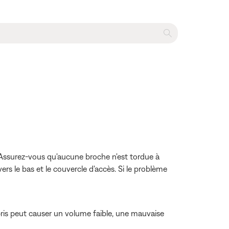
e. Assurez-vous qu'aucune broche n'est tordue à
vers le bas et le couvercle d'accès. Si le problème
ébris peut causer un volume faible, une mauvaise