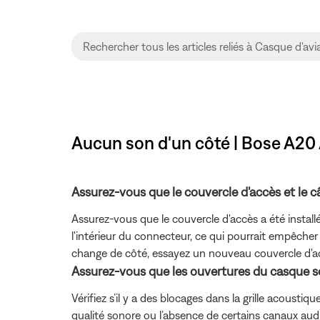
Aucun son d'un côté | Bose A20
Assurez-vous que le couvercle d'accès et le câ
Assurez-vous que le couvercle d'accès a été installé
l'intérieur du connecteur, ce qui pourrait empêcher l
change de côté, essayez un nouveau couvercle d'a
Assurez-vous que les ouvertures du casque s
Vérifiez s’il y a des blocages dans la grille acous
qualité sonore ou l’absence de certains canaux aud