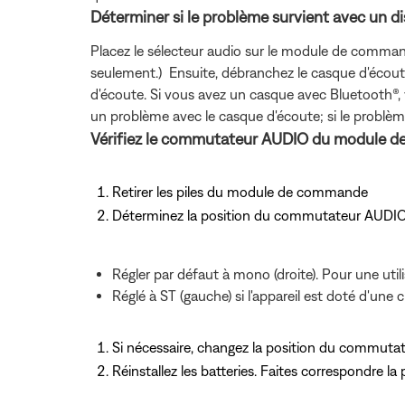
Déterminer si le problème survient avec un dis
Placez le sélecteur audio sur le module de command
seulement.) Ensuite, débranchez le casque d'écou
d'écoute. Si vous avez un casque avec Bluetooth®
un problème avec le casque d'écoute; si le problème
Vérifiez le commutateur AUDIO du module 
Retirer les piles du module de commande
Déterminez la position du commutateur AUDI
Régler par défaut à mono (droite). Pour une uti
Réglé à ST (gauche) si l'appareil est doté d'une
Si nécessaire, changez la position du commutat
Réinstallez les batteries. Faites correspondre la