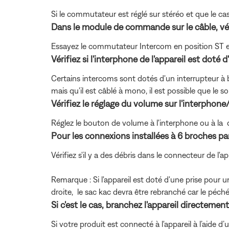
Si le commutateur est réglé sur stéréo et que le c
Dans le module de commande sur le câble, vé
Essayez le commutateur Intercom en position ST et 
Vérifiez si l'interphone de l'appareil est doté
Certains intercoms sont dotés d'un interrupteur à
mais qu'il est câblé à mono, il est possible que le 
Vérifiez le réglage du volume sur l'interphone/
Réglez le bouton de volume à l'interphone ou à la 
Pour les connexions installées à 6 broches par a
Vérifiez s'il y a des débris dans le connecteur de l'
Remarque : Si l'appareil est doté d'une prise pour
droite, le sac kac devra être rebranché car le péch
Si c'est le cas, branchez l'appareil directement
Si votre produit est connecté à l'appareil à l’aide 