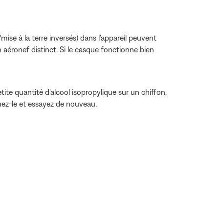
ise à la terre inversés) dans l'appareil peuvent
 aéronef distinct. Si le casque fonctionne bien
te quantité d'alcool isopropylique sur un chiffon,
chez-le et essayez de nouveau.