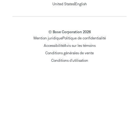
|
United States
English
© Bose Corporation 2026
Mention juridique
Politique de confidentialité
Accessibilité
Avis sur les témoins
Conditions générales de vente
Conditions d'utilisation