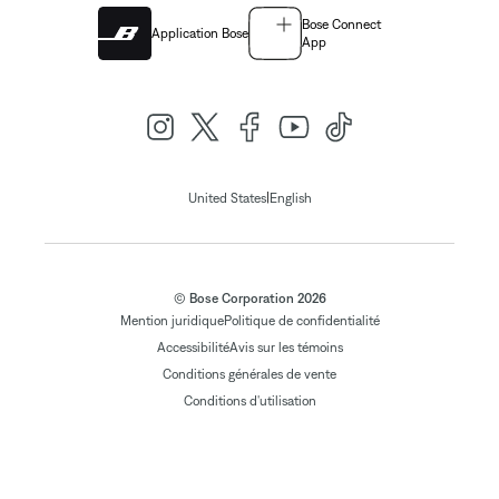
Bose Connect
Application Bose
App
|
United States
English
© Bose Corporation 2026
Mention juridique
Politique de confidentialité
Accessibilité
Avis sur les témoins
Conditions générales de vente
Conditions d'utilisation