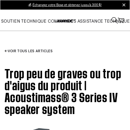
💰
Échangez votre Bose et obtenez jusqu’à 300 $!
clos
SOUTIEN TECHNIQUE
COMMANDES
ASSISTANCE TECHNIQUE
VOIR TOUS LES ARTICLES
Trop peu de graves ou trop
d'aigus du produit |
Acoustimass® 3 Series IV
speaker system