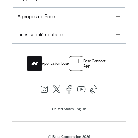
Toggle
À propos de Bose
Toggle
Liens supplémentaires
Bose Connect
Application Bose
App
|
United States
English
© Bose Corporation 2026