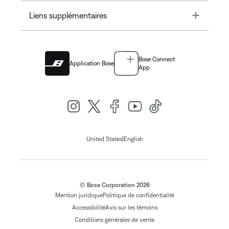
Toggle
Liens supplémentaires
Bose Connect
Application Bose
App
|
United States
English
© Bose Corporation 2026
Mention juridique
Politique de confidentialité
Accessibilité
Avis sur les témoins
Conditions générales de vente