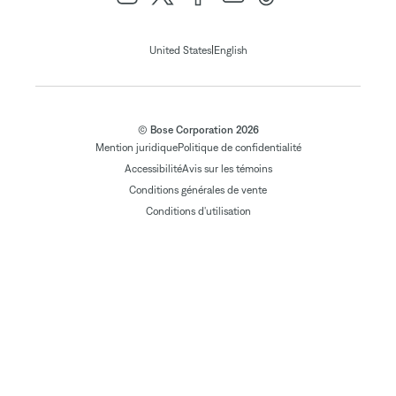
|
United States
English
© Bose Corporation 2026
Mention juridique
Politique de confidentialité
Accessibilité
Avis sur les témoins
Conditions générales de vente
Conditions d'utilisation