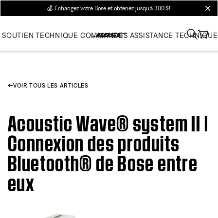
💰
Échangez votre Bose et obtenez jusqu’à 300 $!
clos
SOUTIEN TECHNIQUE
COMMANDES
ASSISTANCE TECHNIQUE
VOIR TOUS LES ARTICLES
Acoustic Wave® system II |
Connexion des produits
Bluetooth® de Bose entre
eux