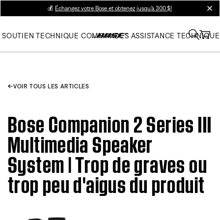
💰
Échangez votre Bose et obtenez jusqu’à 300 $!
clos
SOUTIEN TECHNIQUE
COMMANDES
ASSISTANCE TECHNIQUE
VOIR TOUS LES ARTICLES
Bose Companion 2 Series III
Multimedia Speaker
System | Trop de graves ou
trop peu d'aigus du produit