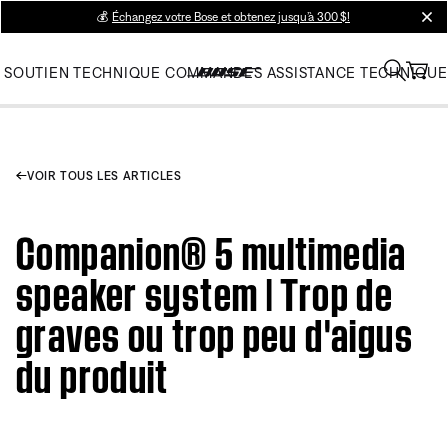
💰
Échangez votre Bose et obtenez jusqu’à 300 $!
clos
SOUTIEN TECHNIQUE
COMMANDES
ASSISTANCE TECHNIQUE
VOIR TOUS LES ARTICLES
Companion® 5 multimedia
speaker system | Trop de
graves ou trop peu d'aigus
du produit