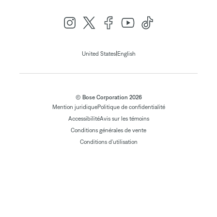
|
United States
English
© Bose Corporation 2026
Mention juridique
Politique de confidentialité
Accessibilité
Avis sur les témoins
Conditions générales de vente
Conditions d'utilisation