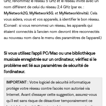
GHz, renommez le réseau 5 GHz et le réseau invité avec un
nom différent de celui du réseau 2,4 GHz (par ex. :
MyNetwork2G
,
MyNetwork5G
. et
MyNetworkInvité
). Cela
vous aidera, vous et vos appareils, à identifier le bon réseau.
(Conseil : si vous renommez un réseau, les appareils qui
étaient connectés à l'ancien nom devront être reconnectés
au nouveau nom dans le menu des paramètres de l'appareil.)
Si vous utilisez l'appli PC/Mac ou une bibliothèque
musicale enregistrée sur un ordinateur, vérifiez si le
problème est lié aux paramètres de sécurité de
l'ordinateur.
IMPORTANT :
Votre logiciel de sécurité informatique
protège votre réseau contre l’accès non autorisé via
Internet. Avant d’essayer cette suggestion, assurez-vous
qu’il est sans risque de désactiver temporairement ce