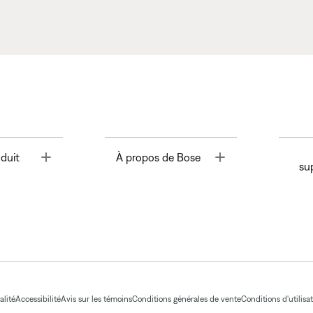
Toggle
Toggle
duit
À propos de Bose
su
alité
Accessibilité
Avis sur les témoins
Conditions générales de vente
Conditions d'utilisa