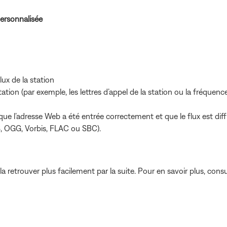
personnalisée
lux de la station
ation (par exemple, les lettres d’appel de la station ou la fréque
ez que l’adresse Web a été entrée correctement et que le flux est di
OGG, Vorbis, FLAC ou SBC).
 retrouver plus facilement par la suite. Pour en savoir plus, cons