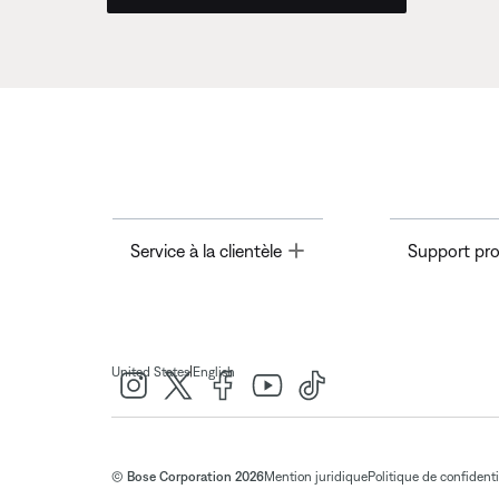
Toggle
Service à la clientèle
Support pro
|
United States
English
© Bose Corporation 2026
Mention juridique
Politique de confidenti