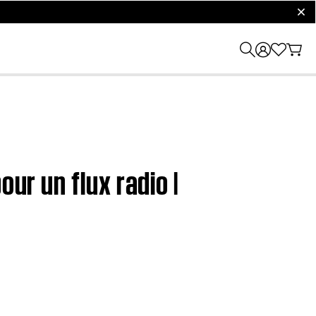
clos
ur un flux radio |