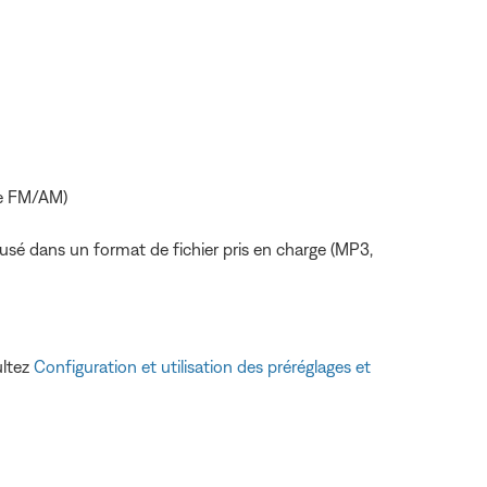
nce FM/AM)
ffusé dans un format de fichier pris en charge (MP3,
ultez
Configuration et utilisation des préréglages et