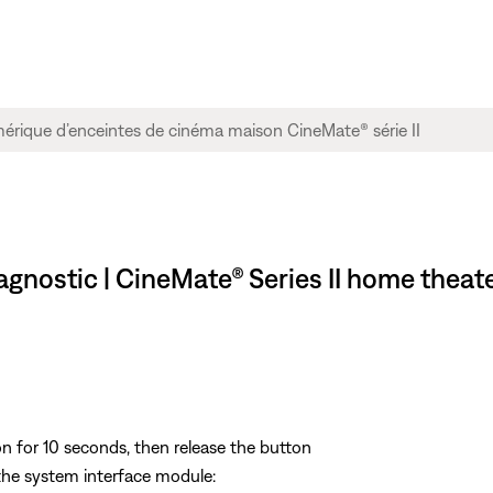
iagnostic | CineMate® Series II home thea
n for 10 seconds, then release the button
the system interface module: