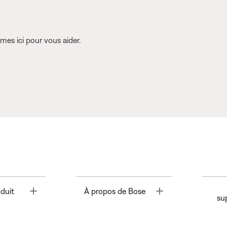
es ici pour vous aider.
Toggle
Toggle
duit
À propos de Bose
su