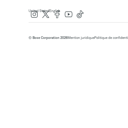
|
United States
English
© Bose Corporation 2026
Mention juridique
Politique de confidenti