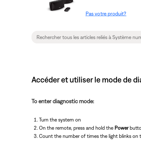
Pas votre produit?
Accéder et utiliser le mode de d
To enter diagnostic mode:
Turn the system on
On the remote, press and hold the
Power
butto
Count the number of times the light blinks on 