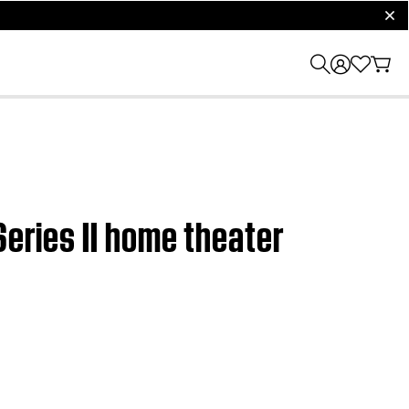
clos
Series II home theater