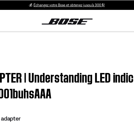
💰
Échangez votre Bose et obtenez jusqu’à 300 $!
R | Understanding LED indicat
0001buhsAAA
 adapter