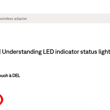
rstanding LED indicator status lights
Touch à DEL