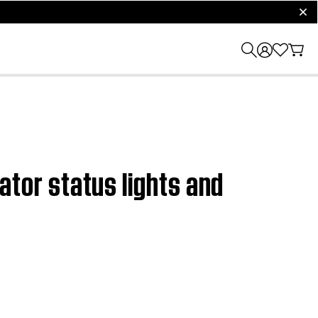
clos
or status lights and