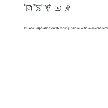
|
United States
English
© Bose Corporation 2026
Mention juridique
Politique de confidenti