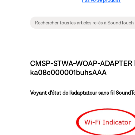
CMSP-STWA-WOAP-ADAPTER | Unde
ka08c000001buhsAAA
Voyant d'état de l'adaptateur sans fil Sound