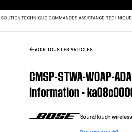
SOUTIEN TECHNIQUE
COMMANDES
ASSISTANCE TECHNIQUE
VOIR TOUS LES ARTICLES
CMSP-STWA-WOAP-ADAPTE
information - ka08c00
SoundTouch wireless
Pas votre produit?