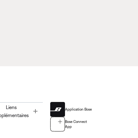
Liens
Application Bose
Toggle
pplémentaires
Bose Connect
App