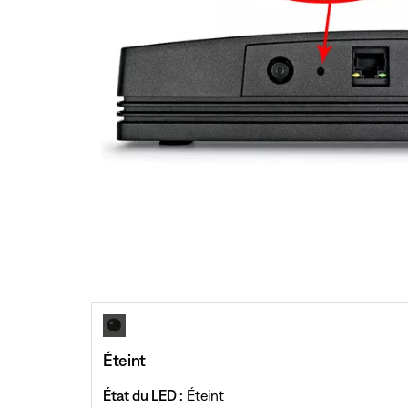
Éteint
État du LED :
Éteint