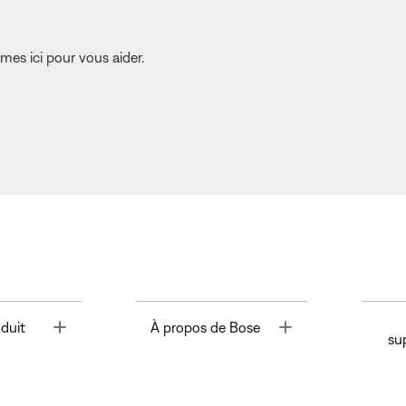
es ici pour vous aider.
Toggle
Toggle
duit
À propos de Bose
su