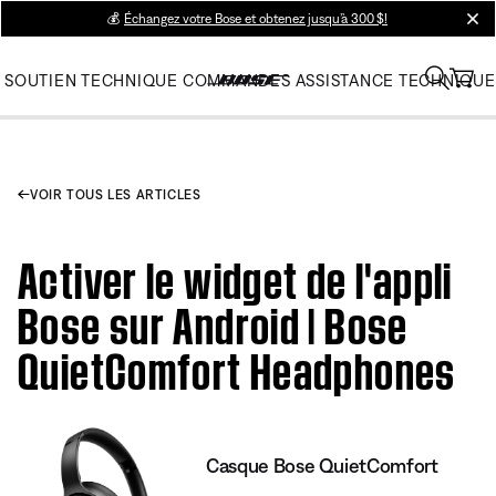
💰
Échangez votre Bose et obtenez jusqu’à 300 $!
clos
SOUTIEN TECHNIQUE
COMMANDES
ASSISTANCE TECHNIQUE
VOIR TOUS LES ARTICLES
Activer le widget de l'appli
Bose sur Android | Bose
QuietComfort Headphones
Casque Bose QuietComfort