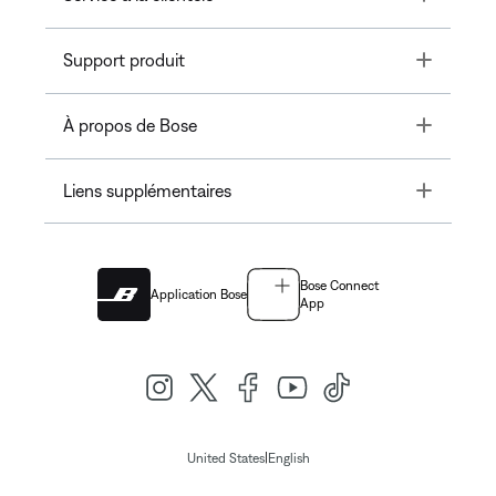
Toggle
Support produit
Toggle
À propos de Bose
Toggle
Liens supplémentaires
Bose Connect
Application Bose
App
|
United States
English