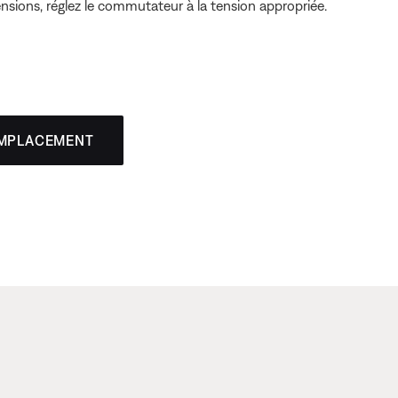
sions, réglez le commutateur à la tension appropriée.
EMPLACEMENT