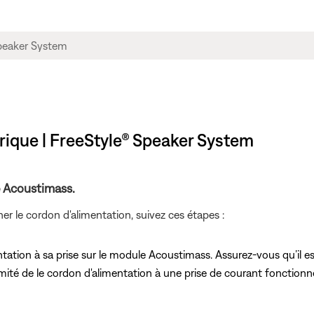
trique | FreeStyle® Speaker System
e Acoustimass.
r le cordon d'alimentation, suivez ces étapes :
ation à sa prise sur le module Acoustimass. Assurez-vous qu’il es
émité de le cordon d'alimentation à une prise de courant fonctionne