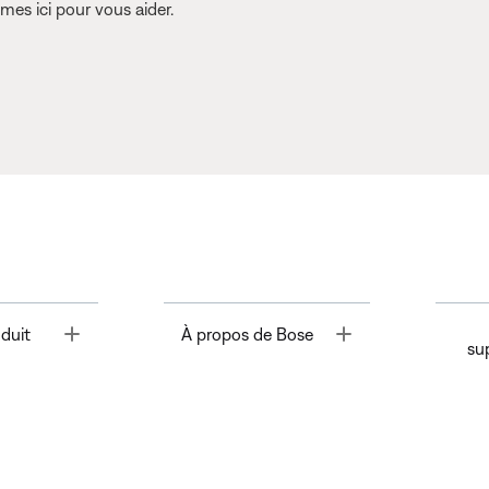
es ici pour vous aider.
Toggle
Toggle
duit
À propos de Bose
su