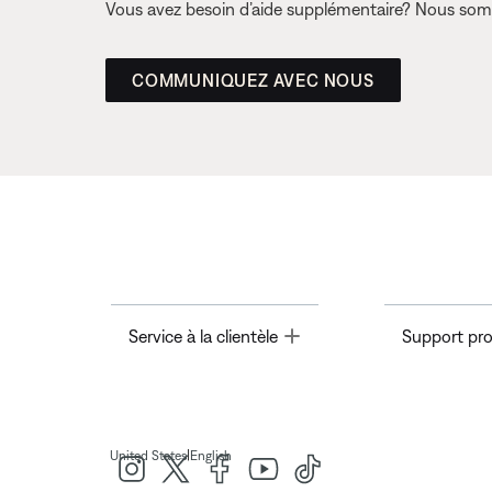
Vous avez besoin d’aide supplémentaire? Nous somm
COMMUNIQUEZ AVEC NOUS
Toggle
Service à la clientèle
Support pro
|
United States
English