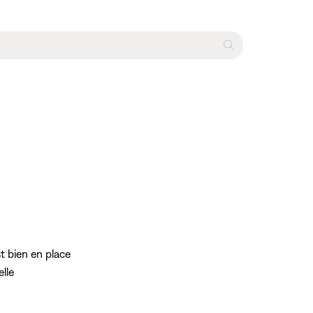
t bien en place
lle