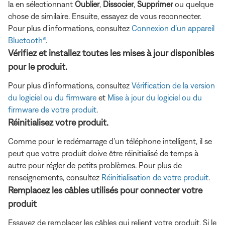
la en sélectionnant
Oublier
,
Dissocier
,
Supprimer
ou quelque
chose de similaire. Ensuite, essayez de vous reconnecter.
Pour plus d'informations, consultez
Connexion d’un appareil
Bluetooth®
.
Vérifiez et installez toutes les mises à jour disponibles
pour le produit.
Pour plus d’informations, consultez
Vérification de la version
du logiciel ou du firmware
et
Mise à jour du logiciel ou du
firmware de votre produit
.
Réinitialisez votre produit.
Comme pour le redémarrage d’un téléphone intelligent, il se
peut que votre produit doive être réinitialisé de temps à
autre pour régler de petits problèmes. Pour plus de
renseignements, consultez
Réinitialisation de votre produit
.
Remplacez les câbles utilisés pour connecter votre
produit
Essayez de remplacer les câbles qui relient votre produit. Si le