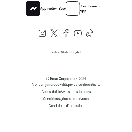
Bose Connect
Application Bose
App
|
United States
English
© Bose Corporation 2026
Mention juridique
Politique de confidentialité
Accessibilité
Avis sur les témoins
Conditions générales de vente
Conditions d'utilisation