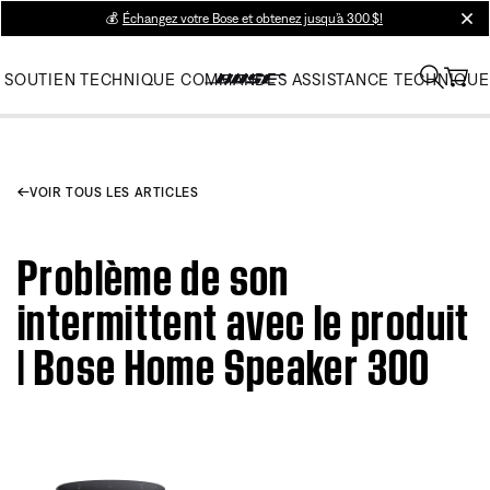
💰
Échangez votre Bose et obtenez jusqu’à 300 $!
clos
SOUTIEN TECHNIQUE
COMMANDES
ASSISTANCE TECHNIQUE
VOIR TOUS LES ARTICLES
Problème de son
intermittent avec le produit
| Bose Home Speaker 300