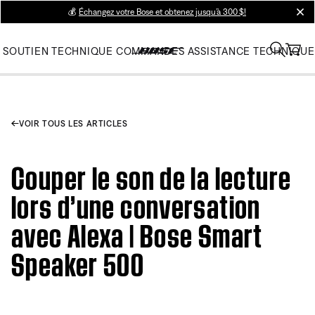
💰
Échangez votre Bose et obtenez jusqu’à 300 $!
clos
SOUTIEN TECHNIQUE
COMMANDES
ASSISTANCE TECHNIQUE
VOIR TOUS LES ARTICLES
Couper le son de la lecture
lors d’une conversation
avec Alexa | Bose Smart
Speaker 500