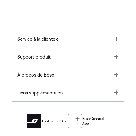
Toggle
Service à la clientèle
Toggle
Support produit
Toggle
À propos de Bose
Toggle
Liens supplémentaires
Bose Connect
Application Bose
App