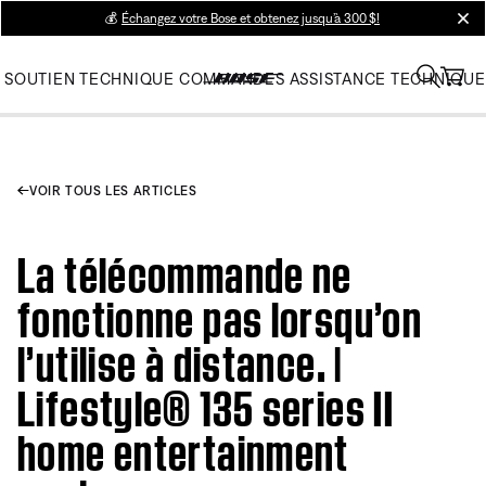
💰
Échangez votre Bose et obtenez jusqu’à 300 $!
clos
SOUTIEN TECHNIQUE
COMMANDES
ASSISTANCE TECHNIQUE
VOIR TOUS LES ARTICLES
La télécommande ne
fonctionne pas lorsqu’on
l’utilise à distance. |
Lifestyle® 135 series II
home entertainment