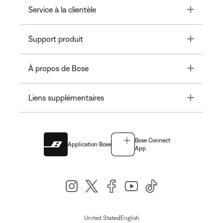
Toggle
Service à la clientèle
Toggle
Support produit
Toggle
À propos de Bose
Toggle
Liens supplémentaires
Bose Connect
Application Bose
App
|
United States
English