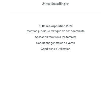
|
United States
English
© Bose Corporation 2026
Mention juridique
Politique de confidentialité
Accessibilité
Avis sur les témoins
Conditions générales de vente
Conditions d'utilisation