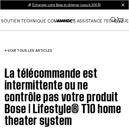
💰
Échangez votre Bose et obtenez jusqu’à 300 $!
clos
SOUTIEN TECHNIQUE
COMMANDES
ASSISTANCE TECHNIQUE
VOIR TOUS LES ARTICLES
La télécommande est
intermittente ou ne
contrôle pas votre produit
Bose | Lifestyle® T10 home
theater system