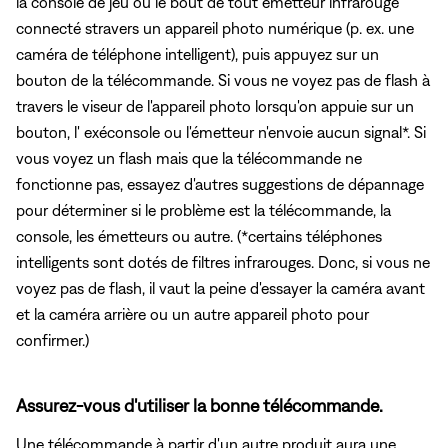
la console de jeu ou le bout de tout émetteur infrarouge
connecté stravers un appareil photo numérique (p. ex. une
caméra de téléphone intelligent), puis appuyez sur un
bouton de la télécommande. Si vous ne voyez pas de flash à
travers le viseur de l'appareil photo lorsqu'on appuie sur un
bouton, l' exéconsole ou l'émetteur n'envoie aucun signal*. Si
vous voyez un flash mais que la télécommande ne
fonctionne pas, essayez d'autres suggestions de dépannage
pour déterminer si le problème est la télécommande, la
console, les émetteurs ou autre. (*certains téléphones
intelligents sont dotés de filtres infrarouges. Donc, si vous ne
voyez pas de flash, il vaut la peine d'essayer la caméra avant
et la caméra arrière ou un autre appareil photo pour
confirmer.)
Assurez-vous d'utiliser la bonne télécommande.
Une télécommande à partir d'un autre produit aura une