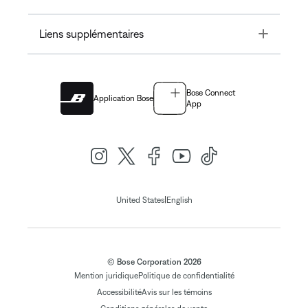
Toggle
Liens supplémentaires
Bose Connect
Application Bose
App
|
United States
English
© Bose Corporation 2026
Mention juridique
Politique de confidentialité
Accessibilité
Avis sur les témoins