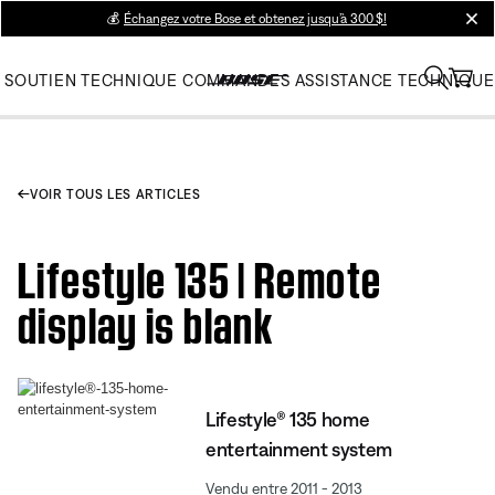
💰
Échangez votre Bose et obtenez jusqu’à 300 $!
clos
SOUTIEN TECHNIQUE
COMMANDES
ASSISTANCE TECHNIQUE
VOIR TOUS LES ARTICLES
Lifestyle 135 | Remote
display is blank
Lifestyle® 135 home
entertainment system
Vendu entre 2011 - 2013