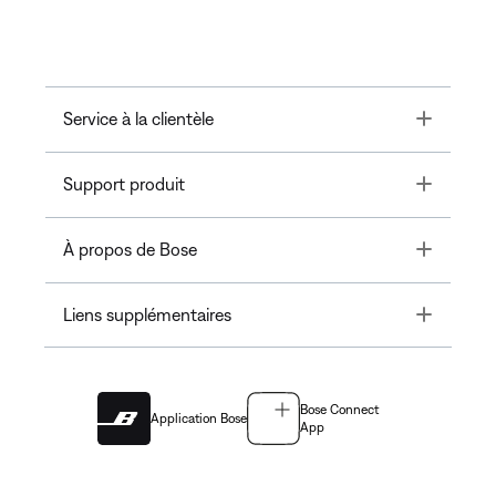
Toggle
Service à la clientèle
Toggle
Support produit
Toggle
À propos de Bose
Toggle
Liens supplémentaires
Bose Connect
Application Bose
App