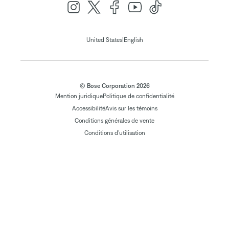
|
United States
English
© Bose Corporation 2026
Mention juridique
Politique de confidentialité
Accessibilité
Avis sur les témoins
Conditions générales de vente
Conditions d'utilisation