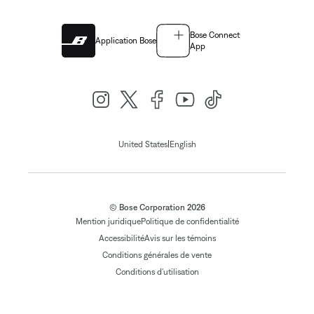
Bose Connect
Application Bose
App
|
United States
English
© Bose Corporation 2026
Mention juridique
Politique de confidentialité
Accessibilité
Avis sur les témoins
Conditions générales de vente
Conditions d'utilisation