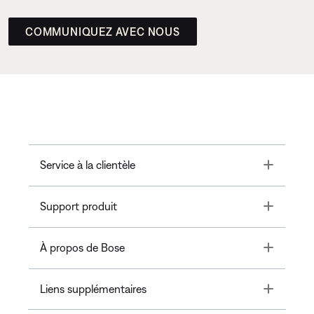
COMMUNIQUEZ AVEC NOUS
Toggle
Service à la clientèle
Toggle
Support produit
Toggle
À propos de Bose
Toggle
Liens supplémentaires