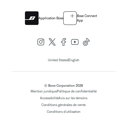
Bose Connect
Application Bose
App
|
United States
English
© Bose Corporation 2026
Mention juridique
Politique de confidentialité
Accessibilité
Avis sur les témoins
Conditions générales de vente
Conditions d'utilisation