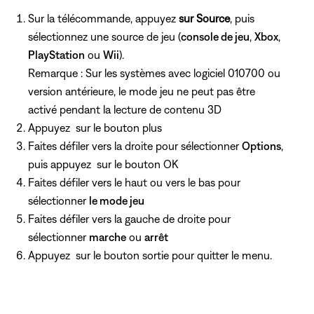
Sur la télécommande, appuyez
sur Source
, puis
sélectionnez une source de jeu (
console de jeu
,
Xbox
,
PlayStation
ou
Wii
).
Remarque : Sur les systèmes avec logiciel 010700 ou
version antérieure, le mode jeu ne peut pas être
activé pendant la lecture de contenu 3D
Appuyez
sur le bouton plus
Faites défiler vers la droite pour sélectionner
Options
,
puis appuyez
sur le bouton OK
Faites défiler vers le haut ou vers le bas pour
sélectionner
le mode jeu
Faites défiler vers la gauche de droite pour
sélectionner
marche
ou
arrêt
Appuyez
sur le bouton sortie pour quitter le menu.