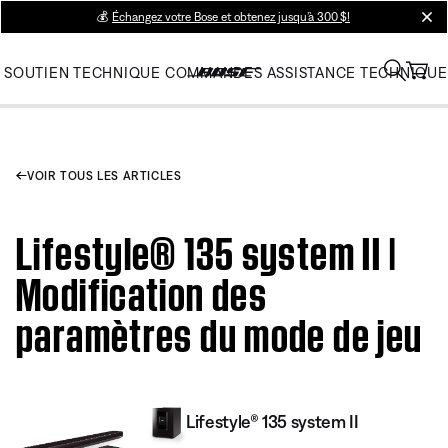
💰
Échangez votre Bose et obtenez jusqu’à 300 $!
clos
SOUTIEN TECHNIQUE
COMMANDES
ASSISTANCE TECHNIQUE
VOIR TOUS LES ARTICLES
Lifestyle® 135 system II |
Modification des
paramètres du mode de jeu
Lifestyle® 135 system II