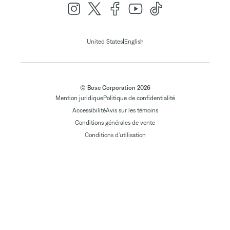
|
United States
English
© Bose Corporation 2026
Mention juridique
Politique de confidentialité
Accessibilité
Avis sur les témoins
Conditions générales de vente
Conditions d'utilisation