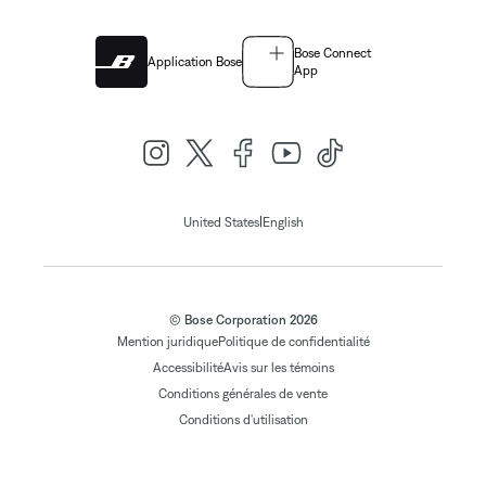
Bose Connect
Application Bose
App
|
United States
English
© Bose Corporation 2026
Mention juridique
Politique de confidentialité
Accessibilité
Avis sur les témoins
Conditions générales de vente
Conditions d'utilisation