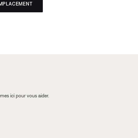
EMPLACEMENT
es ici pour vous aider.