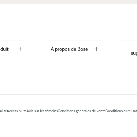
Toggle
Toggle
duit
À propos de Bose
su
alité
Accessibilité
Avis sur les témoins
Conditions générales de vente
Conditions d'utilisa