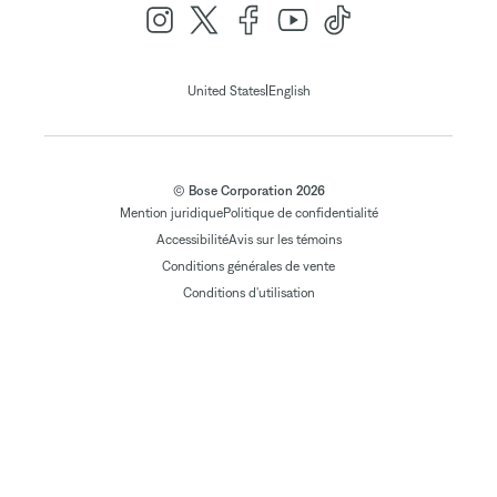
|
United States
English
© Bose Corporation 2026
Mention juridique
Politique de confidentialité
Accessibilité
Avis sur les témoins
Conditions générales de vente
Conditions d'utilisation