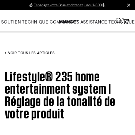
💰
Échangez votre Bose et obtenez jusqu’à 300 $!
clos
SOUTIEN TECHNIQUE
COMMANDES
ASSISTANCE TECHNIQUE
VOIR TOUS LES ARTICLES
Lifestyle® 235 home
entertainment system |
Réglage de la tonalité de
votre produit