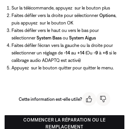
Sur la télécommande, appuyez
sur le bouton plus
Faites défiler vers la droite pour sélectionner
Options
,
puis appuyez
sur le bouton OK
Faites défiler vers le haut ou vers le bas pour
sélectionner
System Bass
ou
System Aigus
Faites défiler l'écran vers la gauche ou la droite pour
sélectionner un réglage de
-14
au
+14
(Ou
-9
à
+6
si le
calibrage audio ADAPTQ est activé)
Appuyez
sur le bouton quitter pour quitter le menu.
Cette information est-elle utile?
COMMENCER LA RÉPARATION OU LE
REMPLACEMENT