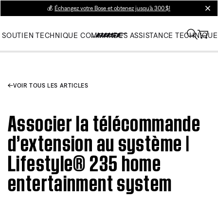
💰
Échangez votre Bose et obtenez jusqu’à 300 $!
clos
SOUTIEN TECHNIQUE
COMMANDES
ASSISTANCE TECHNIQUE
VOIR TOUS LES ARTICLES
Associer la télécommande
d’extension au système |
Lifestyle® 235 home
entertainment system