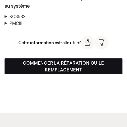
au système
RC35S2
PMCIII
Cette information est-elle utile?
COMMENCER LA RÉPARATION OU LE
REMPLACEMENT