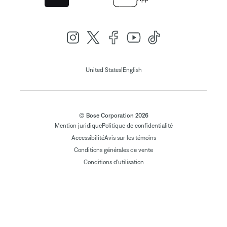
|
United States
English
© Bose Corporation 2026
Mention juridique
Politique de confidentialité
Accessibilité
Avis sur les témoins
Conditions générales de vente
Conditions d'utilisation