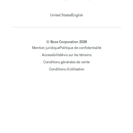
|
United States
English
© Bose Corporation 2026
Mention juridique
Politique de confidentialité
Accessibilité
Avis sur les témoins
Conditions générales de vente
Conditions d'utilisation