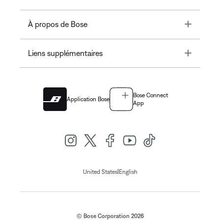
Toggle
À propos de Bose
Toggle
Liens supplémentaires
Bose Connect
Application Bose
App
|
United States
English
© Bose Corporation 2026