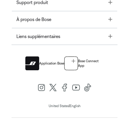
Toggle
Support produit
Toggle
À propos de Bose
Toggle
Liens supplémentaires
Bose Connect
Application Bose
App
|
United States
English