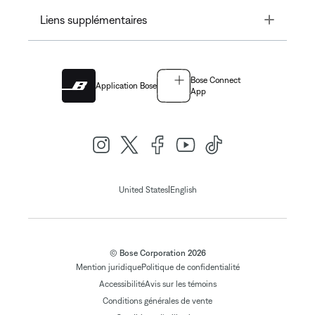
Toggle
Liens supplémentaires
Bose Connect
Application Bose
App
|
United States
English
© Bose Corporation 2026
Mention juridique
Politique de confidentialité
Accessibilité
Avis sur les témoins
Conditions générales de vente