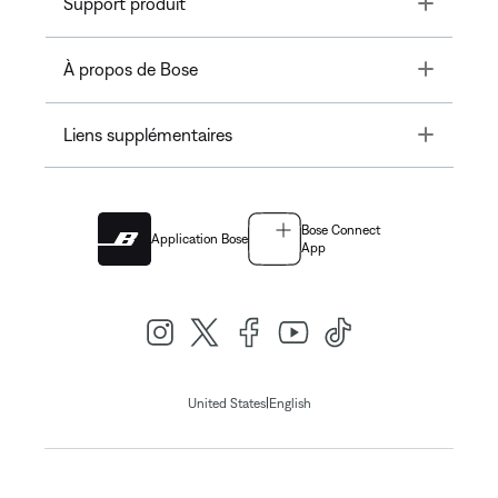
Toggle
Support produit
Toggle
À propos de Bose
Toggle
Liens supplémentaires
Bose Connect
Application Bose
App
|
United States
English