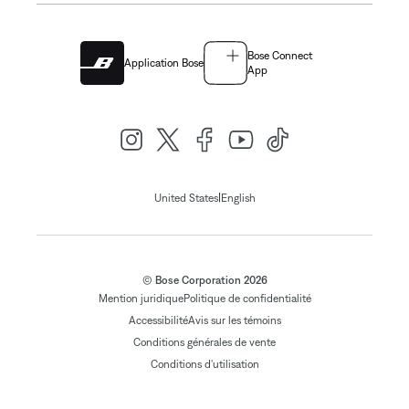
Bose Connect
Application Bose
App
|
United States
English
© Bose Corporation 2026
Mention juridique
Politique de confidentialité
Accessibilité
Avis sur les témoins
Conditions générales de vente
Conditions d'utilisation