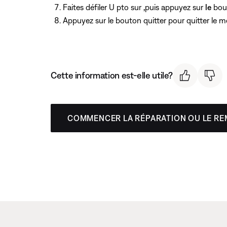
Faites défiler U pto sur
,
puis appuyez sur
le
bou
Appuyez
sur le bouton quitter pour quitter le 
Cette information est-elle utile?
COMMENCER LA RÉPARATION OU LE R