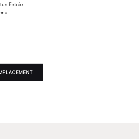
ton Entrée
menu
EMPLACEMENT