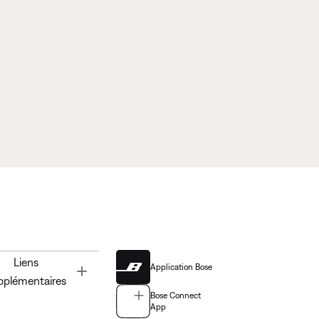
Liens
Application Bose
Toggle
pplémentaires
Bose Connect
App