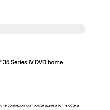
e® 35 Series IV DVD home
 une connexion composite jaune à ron le côté à