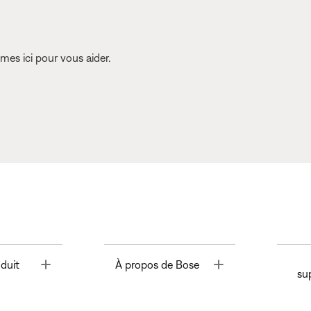
es ici pour vous aider.
Toggle
Toggle
duit
À propos de Bose
su