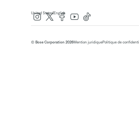
|
United States
English
© Bose Corporation 2026
Mention juridique
Politique de confidenti