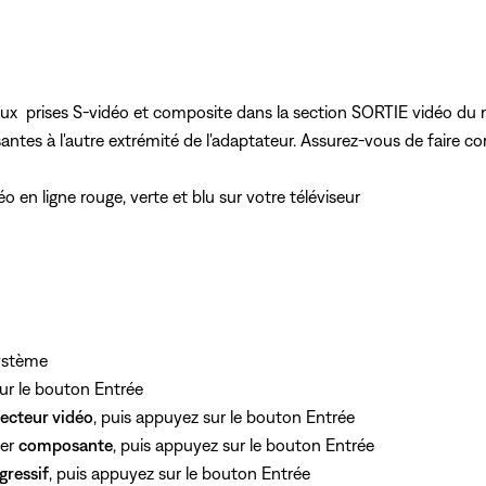
aux
prises S-vidéo et composite dans
la section SORTIE vidéo du
es à l'autre extrémité de l'adaptateur. Assurez-vous de faire cor
éo en ligne rouge, verte et blu sur votre téléviseur
système
ur le bouton Entrée
ecteur vidéo
, puis appuyez
sur le bouton Entrée
ner
composante
, puis appuyez
sur le bouton Entrée
gressif
, puis appuyez
sur le bouton Entrée