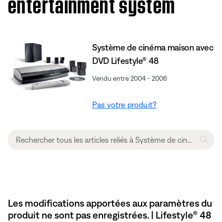
entertainment system
Système de cinéma maison avec
DVD Lifestyle® 48
Vendu entre 2004 - 2006
Pas votre produit?
Les modifications apportées aux paramètres du
produit ne sont pas enregistrées. | Lifestyle® 48