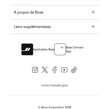
Toggle
À propos de Bose
Toggle
Liens supplémentaires
Bose Connect
Application Bose
App
|
United States
English
© Bose Corporation 2026