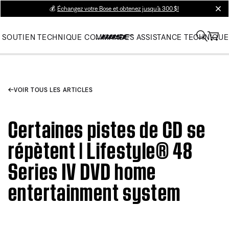
💰
Échangez votre Bose et obtenez jusqu’à 300 $!
clos
SOUTIEN TECHNIQUE
COMMANDES
ASSISTANCE TECHNIQUE
VOIR TOUS LES ARTICLES
Certaines pistes de CD se
répètent | Lifestyle® 48
Series IV DVD home
entertainment system