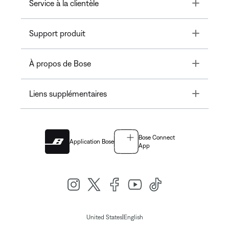
Toggle
Service à la clientèle
Toggle
Support produit
Toggle
À propos de Bose
Toggle
Liens supplémentaires
Bose Connect
Application Bose
App
|
United States
English