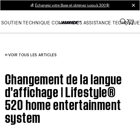
💰
Échangez votre Bose et obtenez jusqu’à 300 $!
clos
SOUTIEN TECHNIQUE
COMMANDES
ASSISTANCE TECHNIQUE
VOIR TOUS LES ARTICLES
Changement de la langue
d’affichage | Lifestyle®
520 home entertainment
system