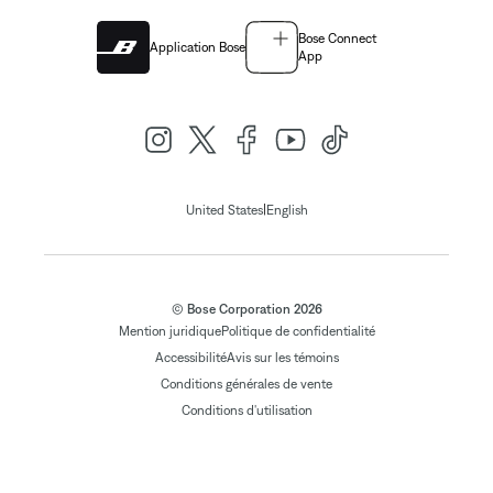
Bose Connect
Application Bose
App
|
United States
English
© Bose Corporation 2026
Mention juridique
Politique de confidentialité
Accessibilité
Avis sur les témoins
Conditions générales de vente
Conditions d'utilisation