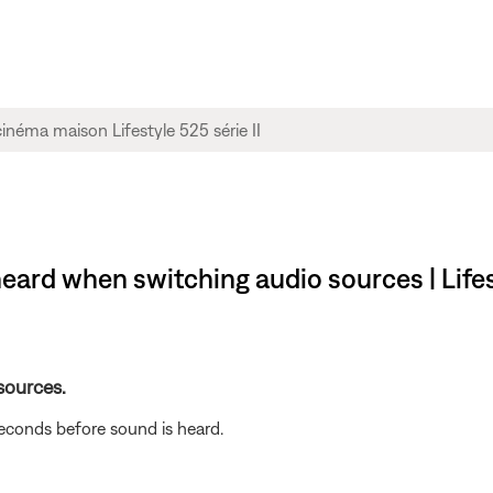
 heard when switching audio sources | Life
 sources.
seconds before sound is heard.