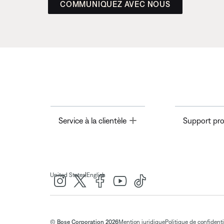
COMMUNIQUEZ AVEC NOUS
Toggle
Service à la clientèle
Support pro
|
United States
English
© Bose Corporation 2026
Mention juridique
Politique de confidenti