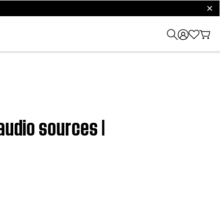
clos
audio sources |