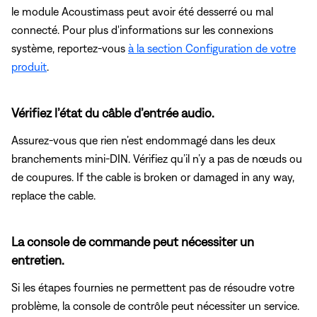
le module Acoustimass peut avoir été desserré ou mal
connecté. Pour plus d'informations sur les connexions
système, reportez-vous
à la section Configuration de votre
produit
.
Vérifiez l’état du câble d’entrée audio.
Assurez-vous que rien n’est endommagé dans les deux
branchements mini-DIN. Vérifiez qu’il n’y a pas de nœuds ou
de coupures. If the cable is broken or damaged in any way,
replace the cable.
La console de commande peut nécessiter un
entretien.
Si les étapes fournies ne permettent pas de résoudre votre
problème, la console de contrôle peut nécessiter un service.