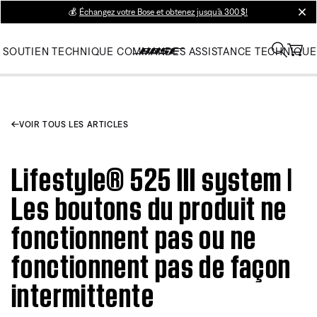
💰
Échangez votre Bose et obtenez jusqu’à 300 $!
clos
SOUTIEN TECHNIQUE
COMMANDES
ASSISTANCE TECHNIQUE
VOIR TOUS LES ARTICLES
Lifestyle® 525 III system |
Les boutons du produit ne
fonctionnent pas ou ne
fonctionnent pas de façon
intermittente