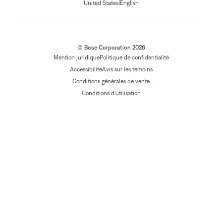
|
United States
English
© Bose Corporation 2026
Mention juridique
Politique de confidentialité
Accessibilité
Avis sur les témoins
Conditions générales de vente
Conditions d'utilisation