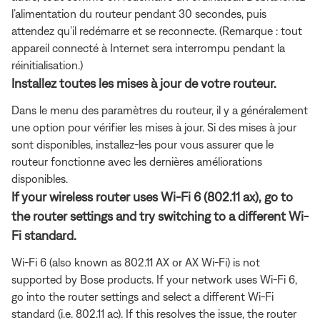
l’alimentation du routeur pendant 30 secondes, puis
attendez qu’il redémarre et se reconnecte. (Remarque : tout
appareil connecté à Internet sera interrompu pendant la
réinitialisation.)
Installez toutes les mises à jour de votre routeur.
Dans le menu des paramètres du routeur, il y a généralement
une option pour vérifier les mises à jour. Si des mises à jour
sont disponibles, installez-les pour vous assurer que le
routeur fonctionne avec les dernières améliorations
disponibles.
If your wireless router uses Wi-Fi 6 (802.11 ax), go to
the router settings and try switching to a different Wi-
Fi standard.
Wi-Fi 6 (also known as 802.11 AX or AX Wi-Fi) is not
supported by Bose products. If your network uses Wi-Fi 6,
go into the router settings and select a different Wi-Fi
standard (i.e. 802.11 ac). If this resolves the issue, the router