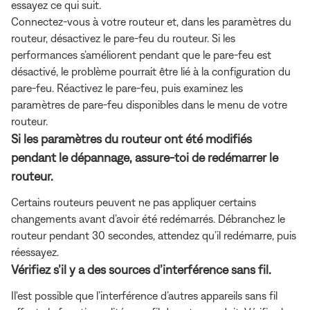
essayez ce qui suit.
Connectez-vous à votre routeur et, dans les paramètres du
routeur, désactivez le pare-feu du routeur. Si les
performances s’améliorent pendant que le pare-feu est
désactivé, le problème pourrait être lié à la configuration du
pare-feu. Réactivez le pare-feu, puis examinez les
paramètres de pare-feu disponibles dans le menu de votre
routeur.
Si les paramètres du routeur ont été modifiés
pendant le dépannage, assure-toi de redémarrer le
routeur.
Certains routeurs peuvent ne pas appliquer certains
changements avant d’avoir été redémarrés. Débranchez le
routeur pendant 30 secondes, attendez qu’il redémarre, puis
réessayez.
Vérifiez s’il y a des sources d’interférence sans fil.
Il'est possible que l’interférence d’autres appareils sans fil