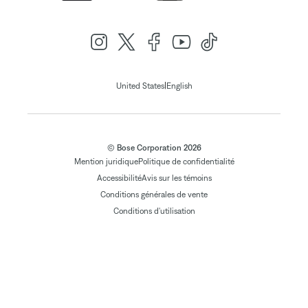
|
United States
English
© Bose Corporation 2026
Mention juridique
Politique de confidentialité
Accessibilité
Avis sur les témoins
Conditions générales de vente
Conditions d'utilisation