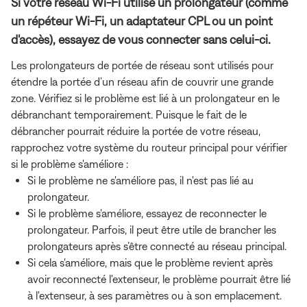
Si votre réseau Wi-Fi utilise un prolongateur (comme
un répéteur Wi-Fi, un adaptateur CPL ou un point
d'accès), essayez de vous connecter sans celui-ci.
Les prolongateurs de portée de réseau sont utilisés pour
étendre la portée d’un réseau afin de couvrir une grande
zone. Vérifiez si le problème est lié à un prolongateur en le
débranchant temporairement. Puisque le fait de le
débrancher pourrait réduire la portée de votre réseau,
rapprochez votre système du routeur principal pour vérifier
si le problème s'améliore :
Si le problème ne s'améliore pas, il n'est pas lié au
prolongateur.
Si le problème s'améliore, essayez de reconnecter le
prolongateur. Parfois, il peut être utile de brancher les
prolongateurs après s’être connecté au réseau principal.
Si cela s'améliore, mais que le problème revient après
avoir reconnecté l'extenseur, le problème pourrait être lié
à l'extenseur, à ses paramètres ou à son emplacement.